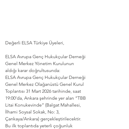
Değerli ELSA Türkiye Üyeleri,
ELSA Avrupa Genç Hukukçular Derneği 
Genel Merkez Yönetim Kurulunun 
aldığı karar doğrultusunda:
ELSA Avrupa Genç Hukukçular Derneği 
Genel Merkez Olağanüstü Genel Kurul 
Toplantısı 31 Mart 2026 tarihinde, saat 
19:00'da, Ankara şehrinde yer alan “TBB 
Litai Konukevinde” (Balgat Mahallesi, 
İlhami Soysal Sokak, No: 3, 
Çankaya/Ankara) gerçekleştirilecektir. 
Bu ilk toplantıda yeterli çoğunluk 